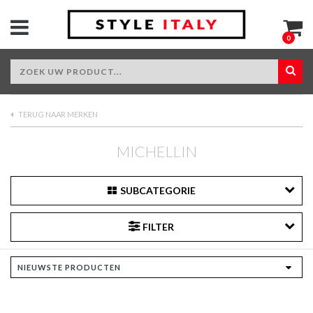
0
TERUG NAAR MERKEN
MICHELLIN
SUBCATEGORIE
FILTER