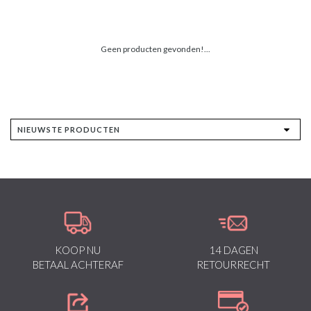
Geen producten gevonden!...
KOOP NU
14 DAGEN
BETAAL ACHTERAF
RETOURRECHT