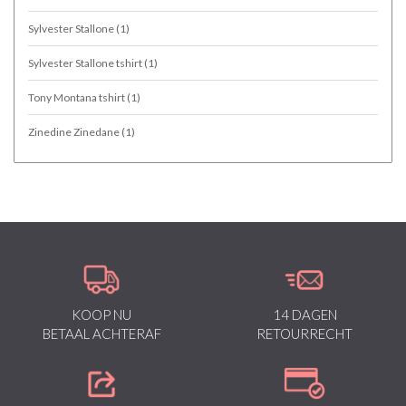
Sylvester Stallone
(1)
Sylvester Stallone tshirt
(1)
Tony Montana tshirt
(1)
Zinedine Zinedane
(1)
KOOP NU
14 DAGEN
BETAAL ACHTERAF
RETOURRECHT