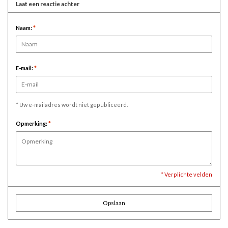
Laat een reactie achter
Naam:
*
E-mail:
*
* Uw e-mailadres wordt niet gepubliceerd.
Opmerking:
*
* Verplichte velden
Opslaan