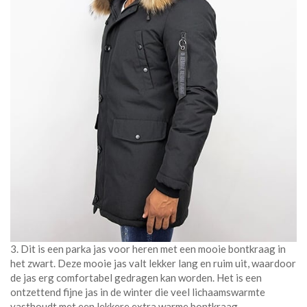
3. Dit is een parka jas voor heren met een mooie bontkraag in
het zwart. Deze mooie jas valt lekker lang en ruim uit, waardoor
de jas erg comfortabel gedragen kan worden. Het is een
ontzettend fijne jas in de winter die veel lichaamswarmte
vasthoudt met een lekkere extra warme bontkraag.