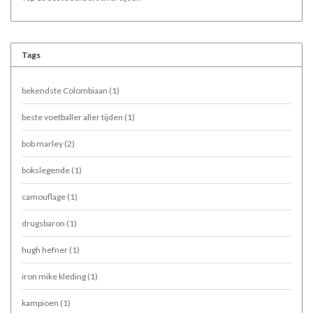
Tags
bekendste Colombiaan
(1)
beste voetballer aller tijden
(1)
bob marley
(2)
bokslegende
(1)
camouflage
(1)
drugsbaron
(1)
hugh hefner
(1)
iron mike kleding
(1)
kampioen
(1)