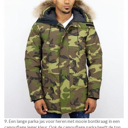
9. Een lange parka jas voor heren met mooie bontkraag in een
camouflage leger kleur. Ook de camouflage parka heeft de top