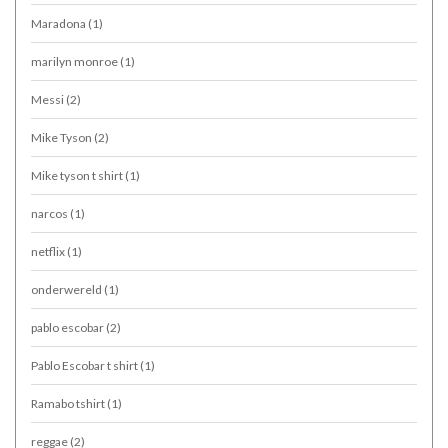
Maradona
(1)
marilyn monroe
(1)
Messi
(2)
Mike Tyson
(2)
Mike tyson t shirt
(1)
narcos
(1)
netflix
(1)
onderwereld
(1)
pablo escobar
(2)
Pablo Escobar t shirt
(1)
Ramabo tshirt
(1)
reggae
(2)