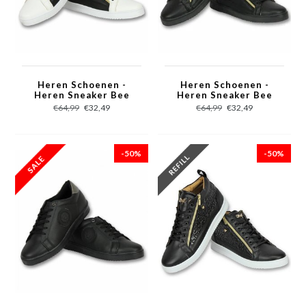
Heren Schoenen -
Heren Schoenen -
Heren Sneaker Bee
Heren Sneaker Bee
Black White Gold -
Black Gold - CMS97 -
€64,99
€32,49
€64,99
€32,49
CMS97 - Wit/Zwart
Zwart
-50%
-50%