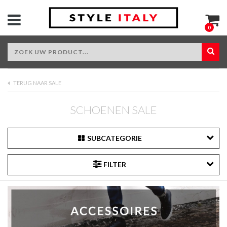
0
TERUG NAAR SALE
SCHOENEN SALE
SUBCATEGORIE
FILTER