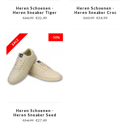
Heren Schoenen -
Heren Schoenen -
Heren Sneaker Tiger
Heren Sneaker Croc
Black - CMS16 - Zwart
Black Gold - CMS98 -
€64,99
€32,49
€69,99
€34,99
Zwart
-50%
Heren Schoenen -
Heren Sneaker Seed
Essential - Beige
€54,99
€27,49