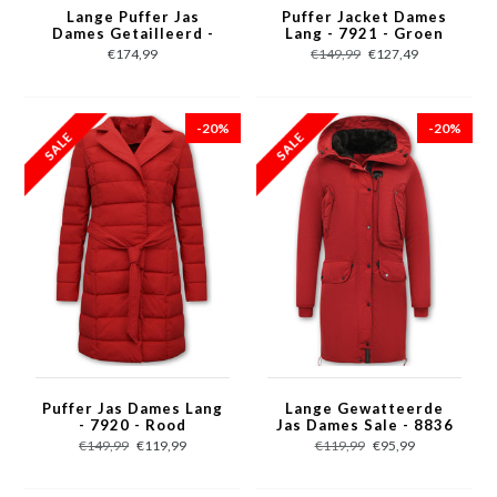
Lange Puffer Jas
Puffer Jacket Dames
Dames Getailleerd -
Lang - 7921 - Groen
8606ZCNW- Zwart
€174,99
€149,99
€127,49
-20%
-20%
Puffer Jas Dames Lang
Lange Gewatteerde
- 7920 - Rood
Jas Dames Sale - 8836
- Rood
€149,99
€119,99
€119,99
€95,99