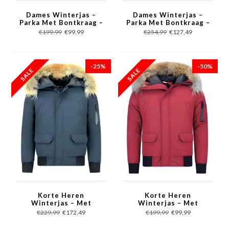
Dames Winterjas –
Dames Winterjas –
Parka Met Bontkraag –
Parka Met Bontkraag –
Rood
Blauw
€199,99
€99,99
€254,99
€127,49
-25%
-50%
Korte Heren
Korte Heren
Winterjas – Met
Winterjas – Met
Bontkraag – Blauw
Bontkraag – Rood
€229,99
€172,49
€199,99
€99,99