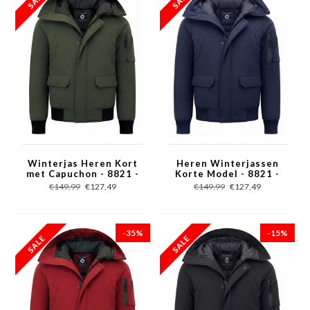
Winterjas Heren Kort
Heren Winterjassen
met Capuchon - 8821 -
Korte Model - 8821 -
Groen
Blauw
€149,99
€127,49
€149,99
€127,49
-35%
-15%