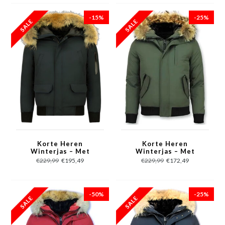
-15%
-25%
Korte Heren
Korte Heren
Winterjas – Met
Winterjas – Met
Bontkraag – Zwart
Bontkraag – Groen
€229,99
€195,49
€229,99
€172,49
-50%
-25%