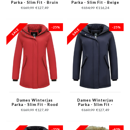
Parka - Slim Fit - Bruin
Parka - Slim Fit - Beige
€169,99
€127,49
€154,99
€116,24
-25%
-25%
Dames Winterjas
Dames Winterjas
Parka - Slim Fit - Rood
Parka - Slim Fit -
0681BNW - Blauw
€169,99
€127,49
€169,99
€127,49
-25%
-40%