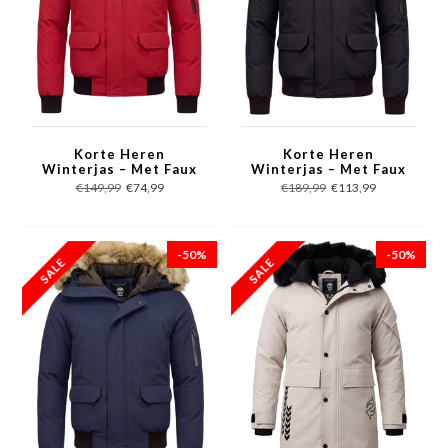
Korte Heren
Korte Heren
Winterjas – Met Faux
Winterjas – Met Faux
Bontkraag – Rood
Bontkraag – Zwart
€149,99
€74,99
€189,99
€113,99
-50%
-50%