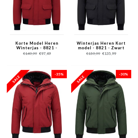
Korte Model Heren
Winterjas Heren Kort
Winterjas - 8821 -
model - 8821 - Zwart
Rood
€149,99
€97,49
€159,99
€135,99
-35%
-30%