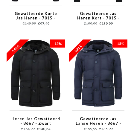
Gewatteerde Korte
Gewatteerde Jas
Jas Heren - 7015 -
Heren Kort - 7015 -
Rood
Groen
€149,99
€97,49
€199,99
€139,99
-15%
-15%
Heren Jas Gewatteerd
Gewatteerde Jas
- 8667 - Zwart
Lange Heren - 8667 -
Blauw
€164,99
€140,24
€159,99
€135,99