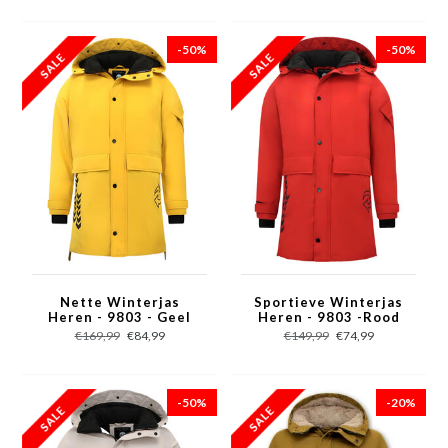
-50%
-50%
Nette Winterjas
Sportieve Winterjas
Heren - 9803 - Geel
Heren - 9803 -Rood
€169,99
€84,99
€149,99
€74,99
-50%
-20%