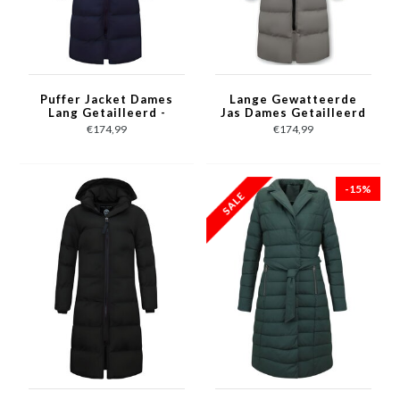
Puffer Jacket Dames
Lange Gewatteerde
Lang Getailleerd -
Jas Dames Getailleerd
8606 - Blauw
- 8606 - Grijs
€174,99
€174,99
-15%