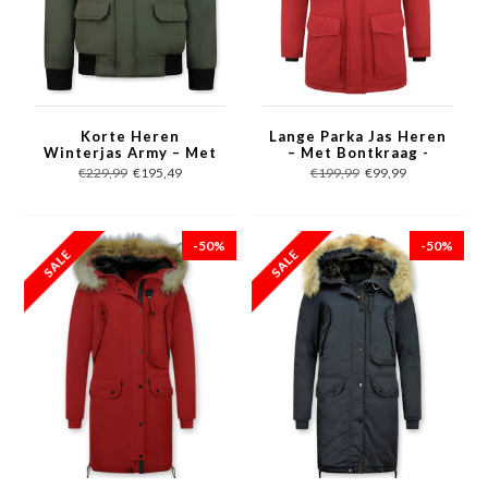
Korte Heren
Lange Parka Jas Heren
Winterjas Army – Met
– Met Bontkraag -
Bontkraag – Groen
Rood
€229,99
€195,49
€199,99
€99,99
-50%
-50%