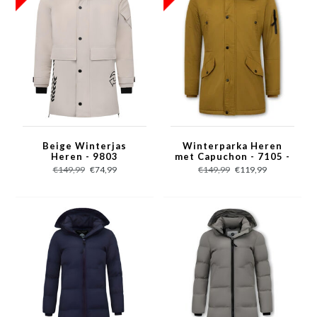
Beige Winterjas
Winterparka Heren
Heren - 9803
met Capuchon - 7105 -
Geel
€149,99
€74,99
€149,99
€119,99