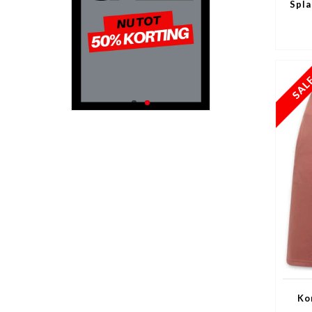
Spla
Ko