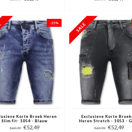
-25%
lusieve Korte Broek Heren
Exclusieve Korte Broe
Slim fit- 1054 - Blauw
Heren Stretch - 1053 - G
€52,49
€52,49
€69,99
€69,99