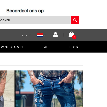
EUR
0
WINTERJASSEN
SALE
BLOG