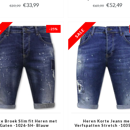
Blauw
€33,99
€52,49
€39,99
€69,99
-25%
e Broek Slim fit Heren met
Heren Korte Jeans me
Gaten -1026-SH- Blauw
Verfspatten Stretch -103
Blauw