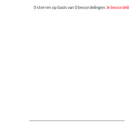
0 sterren op basis van 0 beoordelingen
Je beoordel