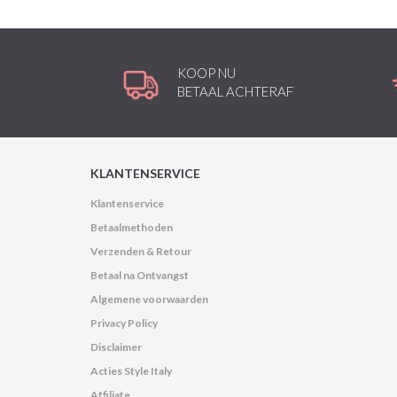
KOOP NU
BETAAL ACHTERAF
KLANTENSERVICE
Klantenservice
Betaalmethoden
Verzenden & Retour
Betaal na Ontvangst
Algemene voorwaarden
Privacy Policy
Disclaimer
Acties Style Italy
Affiliate