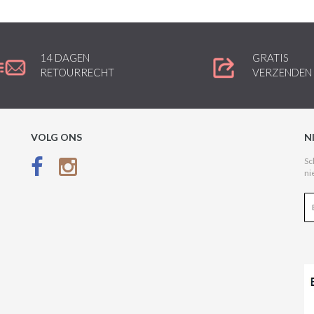
14 DAGEN
GRATIS
RETOURRECHT
VERZENDEN
VOLG ONS
N
Sc
ni