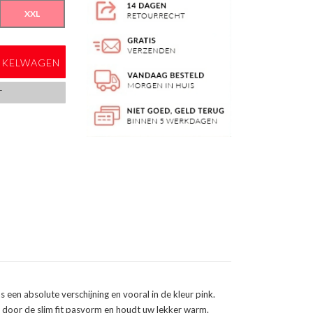
XXL
NKELWAGEN
T
 een absolute verschijning en vooral in de kleur pink.
m door de slim fit pasvorm en houdt uw lekker warm.