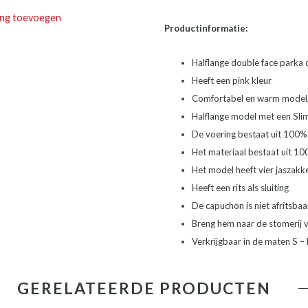
ing toevoegen
Productinformatie:
Halflange double face parka
Heeft een pink kleur
Comfortabel en warm model, 
Halflange model met een Sli
De voering bestaat uit 100%
Het materiaal bestaat uit 1
Het model heeft vier jaszakk
Heeft een rits als sluiting
De capuchon is niet afritsbaa
Breng hem naar de stomerij 
Verkrijgbaar in de maten S –
GERELATEERDE PRODUCTEN