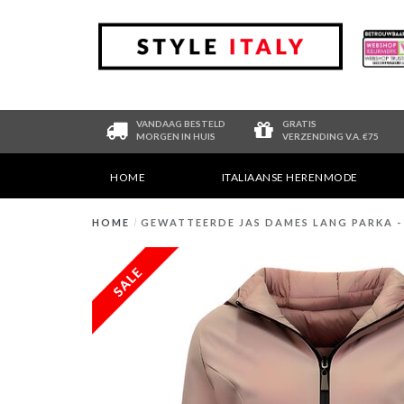
VANDAAG BESTELD
GRATIS
MORGEN IN HUIS
VERZENDING V.A. €75
HOME
ITALIAANSE HERENMODE
HOME
/
GEWATTEERDE JAS DAMES LANG PARKA - SL