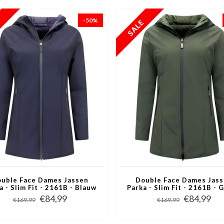
-50%
uble Face Dames Jassen
Double Face Dames Jas
a - Slim Fit - 2161B - Blauw
Parka - Slim Fit - 2161B - 
€84,99
€84,99
€169,99
€169,99