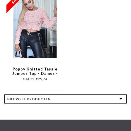
Poppy Knitted Tassle
Jumper Top - Dames -
Roze
€34,99
€29,74