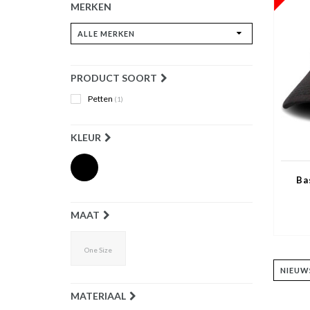
MERKEN
PRODUCT SOORT
Petten
(1)
KLEUR
Ba
MAAT
One Size
MATERIAAL