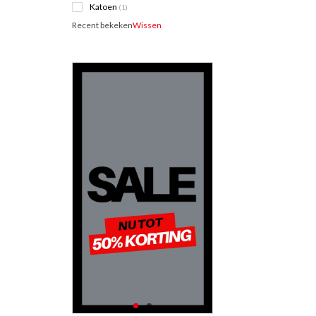
Katoen
(1)
Recent bekeken
Wissen