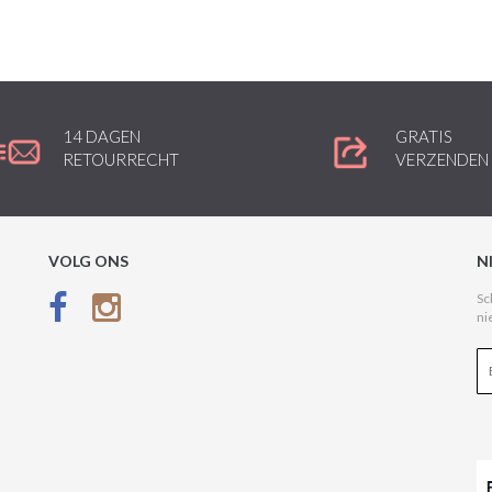
14 DAGEN
GRATIS
RETOURRECHT
VERZENDEN
VOLG ONS
N
Sc
ni