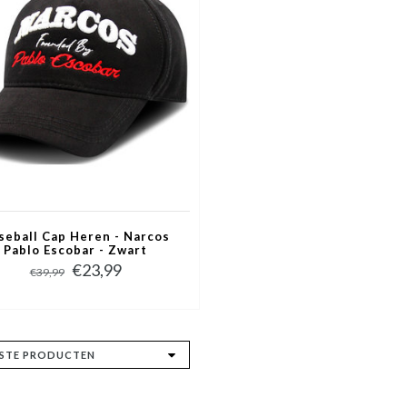
seball Cap Heren - Narcos
Pablo Escobar - Zwart
€23,99
€39,99