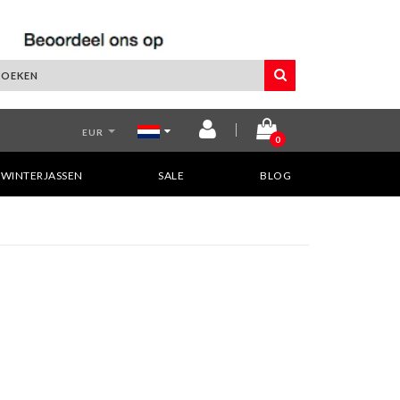
EUR
0
WINTERJASSEN
SALE
BLOG