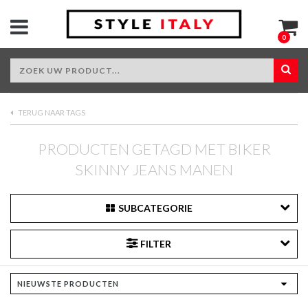
0
TERUG NAAR TAGS
PRODUCTEN GETAGD MET BIKER
SKINNY JEANS MANEN
SUBCATEGORIE
FILTER