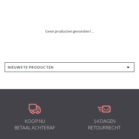
Geen producten gevonden!...
KOOP NU
14 DAGEN
BETAAL ACHTERAF
RETOURRECHT