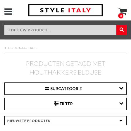
0
TERUG NAAR TAGS
PRODUCTEN GETAGD MET
HOUTHAKKERS BLOUSE
SUBCATEGORIE
FILTER