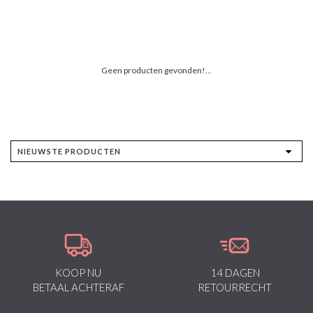
Geen producten gevonden!...
KOOP NU
14 DAGEN
BETAAL ACHTERAF
RETOURRECHT