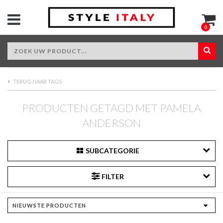
0
TERUG NAAR TAGS
PRODUCTEN GETAGD MET PAMELA
ANDERSON
SUBCATEGORIE
FILTER