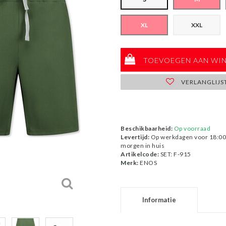
XL
XXL
TOEVOEGEN AAN WI
VERLANGLIJS
Beschikbaarheid:
Op voorraad
Levertijd:
Op werkdagen voor 18:00 
morgen in huis
Artikelcode:
SET: F-915
Merk:
ENOS
Informatie