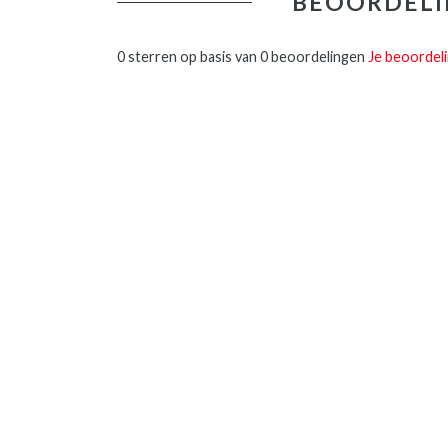
BEOORDELI
0 sterren op basis van 0 beoordelingen
Je beoordel