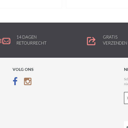
14 DAGEN
GRATIS
RETOURRECHT
VERZENDEN
VOLG ONS
N
Sc
ni