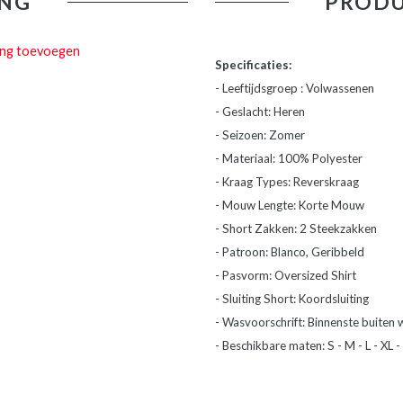
NG
PRODU
ing toevoegen
Specificaties:
- Leeftijdsgroep : Volwassenen
- Geslacht: Heren
- Seizoen: Zomer
- Materiaal: 100% Polyester
- Kraag Types: Reverskraag
- Mouw Lengte: Korte Mouw
- Short Zakken: 2 Steekzakken
- Patroon: Blanco, Geribbeld
- Pasvorm: Oversized Shirt
- Sluiting Short: Koordsluiting
- Wasvoorschrift: Binnenste buiten 
- Beschikbare maten: S - M - L - XL -