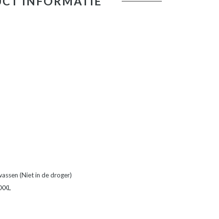
CT INFORMATIE
wassen (Niet in de droger)
 XXL