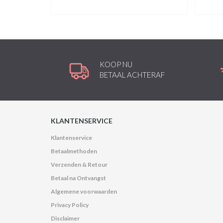
KOOP NU
BETAAL ACHTERAF
KLANTENSERVICE
Klantenservice
Betaalmethoden
Verzenden & Retour
Betaal na Ontvangst
Algemene voorwaarden
Privacy Policy
Disclaimer