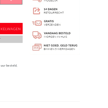
NKELWAGEN
T
uur besteld,