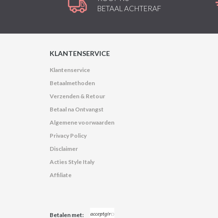
BETAAL ACHTERAF
KLANTENSERVICE
Klantenservice
Betaalmethoden
Verzenden & Retour
Betaal na Ontvangst
Algemene voorwaarden
Privacy Policy
Disclaimer
Acties Style Italy
Affiliate
Betalen met: