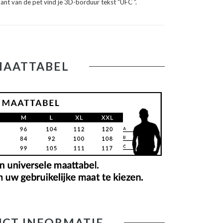
ant van de pet vind je 3D-borduur tekst “UFC ”.
MAATTABEL
CT INFORMATIE