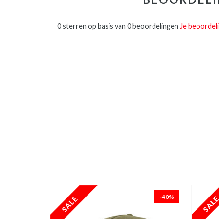
0 sterren op basis van 0 beoordelingen
Je beoordel
-40%