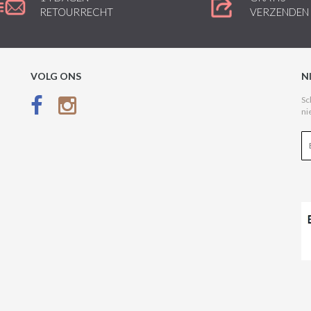
RETOURRECHT
VERZENDEN
VOLG ONS
N
Sc
ni