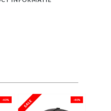
-40%
-40%