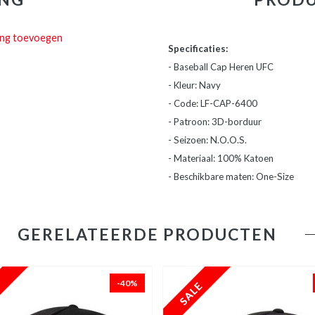
ing toevoegen
Specificaties:
- Baseball Cap Heren UFC
- Kleur: Navy
- Code: LF-CAP-6400
- Patroon: 3D-borduur
- Seizoen: N.O.O.S.
- Materiaal: 100% Katoen
- Beschikbare maten: One-Size
GERELATEERDE PRODUCTEN
-40%