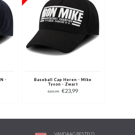
N -
Baseball Cap Heren - Mike
Tyson - Zwart
€23,99
€39,99
VANDAAG BESTELD