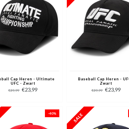
eball Cap Heren - Ultimate
Baseball Cap Heren - UF
UFC - Zwart
Zwart
€23,99
€23,99
€39,99
€39,99
-40%