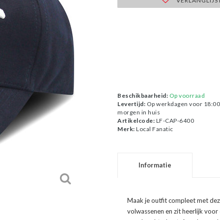
VERLANGLIJS
Beschikbaarheid:
Op voorraad
Levertijd:
Op werkdagen voor 18:00 
morgen in huis
Artikelcode:
LF-CAP-6400
Merk:
Local Fanatic
Informatie
Maak je outfit compleet met de
volwassenen en zit heerlijk voor d