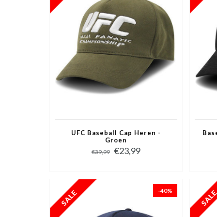
UFC Baseball Cap Heren -
Bas
Groen
€23,99
€39,99
-40%