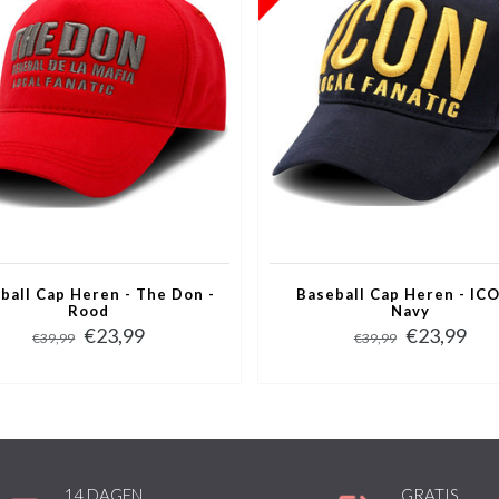
ball Cap Heren - The Don -
Baseball Cap Heren - ICO
Rood
Navy
€23,99
€23,99
€39,99
€39,99
14 DAGEN
GRATIS