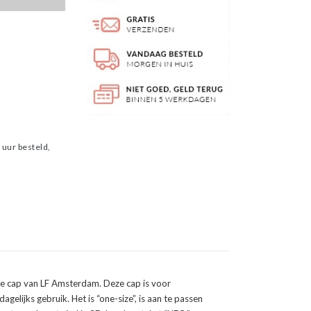
T
uur besteld,
ze cap van LF Amsterdam. Deze cap is voor
agelijks gebruik. Het is “one-size”, is aan te passen