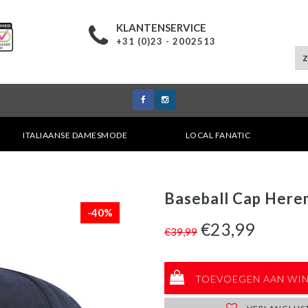
KLANTENSERVICE
+31 (0)23 - 2002513
ITALIAANSE DAMESMODE
LOCAL FANATIC
Baseball Cap Heren
-40%
€23,99
€39,99
TOEVOEGEN AAN WI