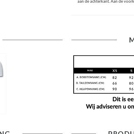
aan de achterkant. Aan de voork
NG
PRODU