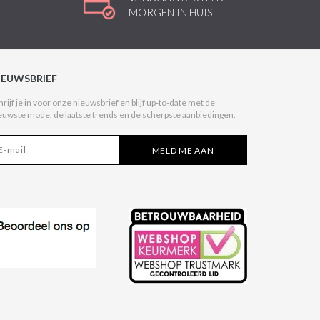
MORGEN IN HUIS
IEUWSBRIEF
hrijf je in voor onze nieuwsbrief en blijf up-to-date met de
euwste mode, de laatste trends en de scherpste aanbiedingen.
MELD ME AAN