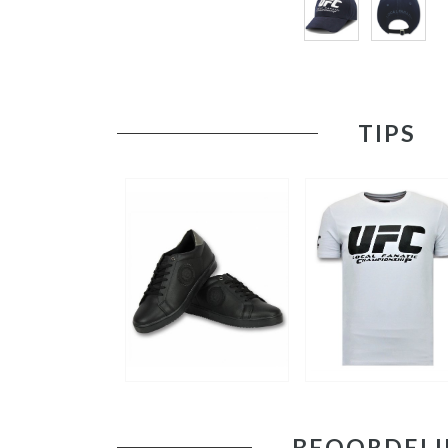
TIPS
BEOORDELI