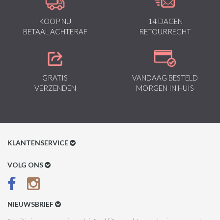
KOOP NU
14 DAGEN
BETAAL ACHTERAF
RETOURRECHT
GRATIS
VANDAAG BESTELD
VERZENDEN
MORGEN IN HUIS
KLANTENSERVICE
Klantenservice
VOLG ONS
Betaalmethoden
Verzenden & Retour
NIEUWSBRIEF
Betaal na Ontvangst