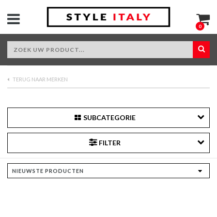
0
TERUG NAAR MERKEN
SUBCATEGORIE
FILTER