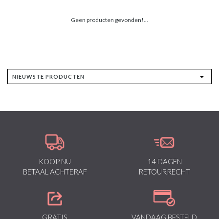
Geen producten gevonden!...
KOOP NU
14 DAGEN
BETAAL ACHTERAF
RETOURRECHT
GRATIS
VANDAAG BESTELD