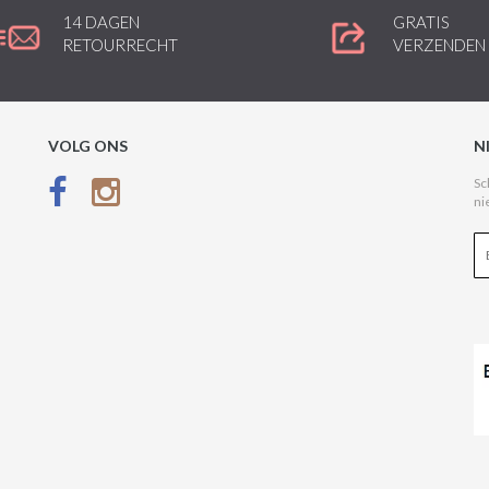
14 DAGEN
GRATIS
RETOURRECHT
VERZENDEN
VOLG ONS
N
Sc
ni