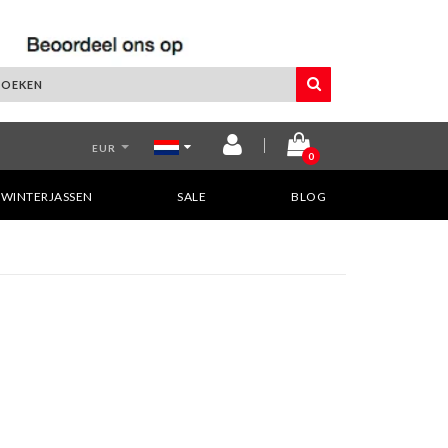
EUR
0
WINTERJASSEN
SALE
BLOG