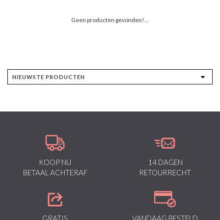
Geen producten gevonden!...
KOOP NU
14 DAGEN
BETAAL ACHTERAF
RETOURRECHT
GRATIS
VANDAAG BESTELD