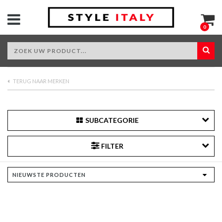
0
TERUG NAAR MERKEN
SUBCATEGORIE
FILTER