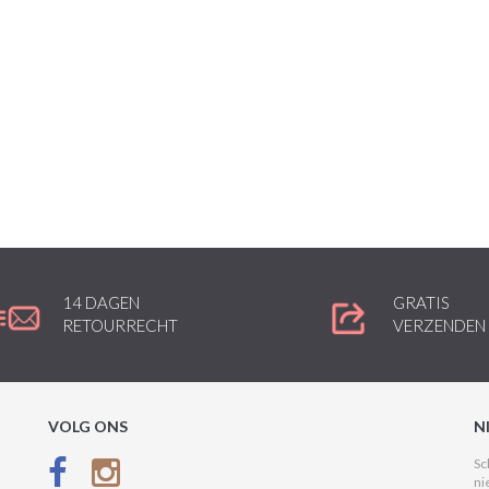
14 DAGEN
GRATIS
RETOURRECHT
VERZENDEN
VOLG ONS
N
Sc
ni