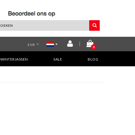
EUR
0
WINTERJASSEN
SALE
BLOG