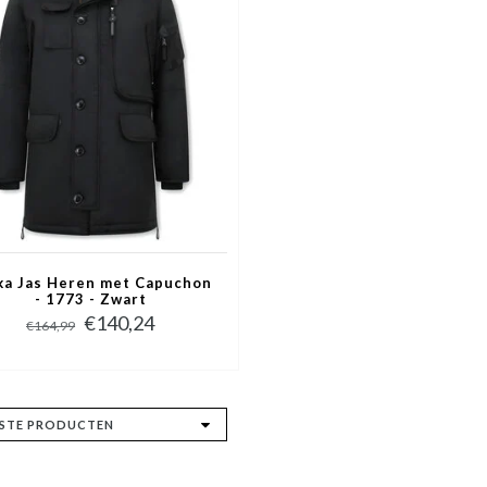
ka Jas Heren met Capuchon
- 1773 - Zwart
€140,24
€164,99