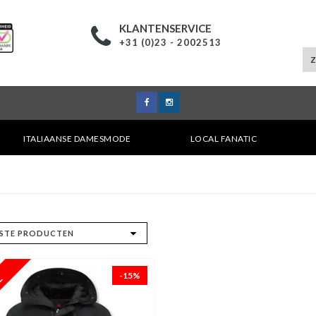
KLANTENSERVICE
+31 (0)23 - 2002513
ITALIAANSE DAMESMODE
LOCAL FANATIC
-15%