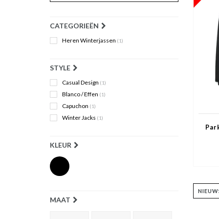
CATEGORIEËN
Heren Winterjassen
(1)
STYLE
Casual Design
(1)
Blanco / Effen
(1)
Capuchon
(1)
Winter Jacks
(1)
Par
KLEUR
MAAT