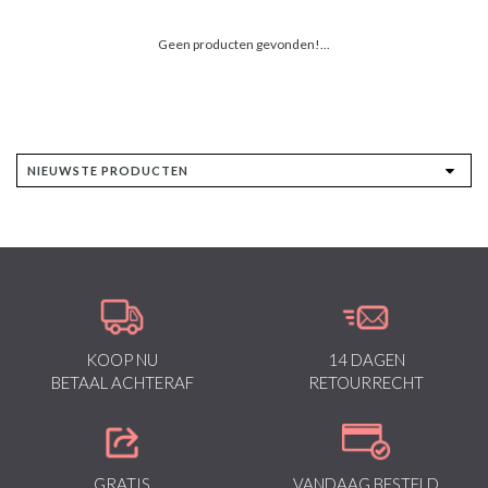
Geen producten gevonden!...
KOOP NU
14 DAGEN
BETAAL ACHTERAF
RETOURRECHT
GRATIS
VANDAAG BESTELD