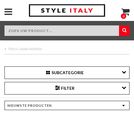
0
TERUG NAAR MERKEN
SUBCATEGORIE
FILTER