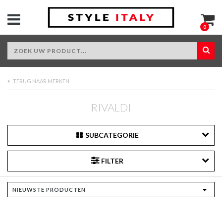
0
TERUG NAAR MERKEN
RIVALDI
SUBCATEGORIE
FILTER