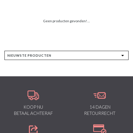
Geen producten gevonden!...
KOOP NU
14 DAGEN
BETAAL ACHTERAF
RETOURRECHT