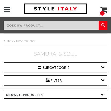
0
TERUG NAAR MERKEN
SAMURAI & SOUL
SUBCATEGORIE
FILTER