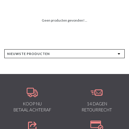
Geen producten gevonden!...
KOOP NU
14 DAGEN
BETAAL ACHTERAF
RETOURRECHT