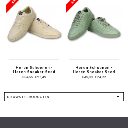
Heren Schoenen -
Heren Schoenen -
Heren Sneaker Seed
Heren Sneaker Seed
Essential - Beige
Essential - Olijfgroen
€54,99
€27,49
€49,99
€24,99