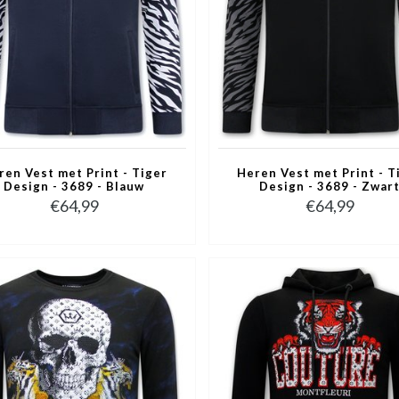
ren Vest met Print - Tiger
Heren Vest met Print - T
Design - 3689 - Blauw
Design - 3689 - Zwar
€64,99
€64,99