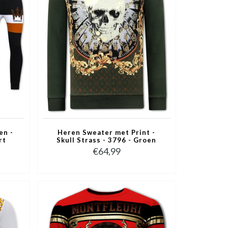
en -
Heren Sweater met Print -
rt
Skull Strass - 3796 - Groen
€64,99