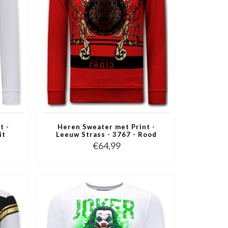
t -
Heren Sweater met Print -
it
Leeuw Strass - 3767 - Rood
€64,99