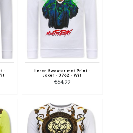
t -
Heren Sweater met Print -
Wit
Joker - 3762 - Wit
€64,99