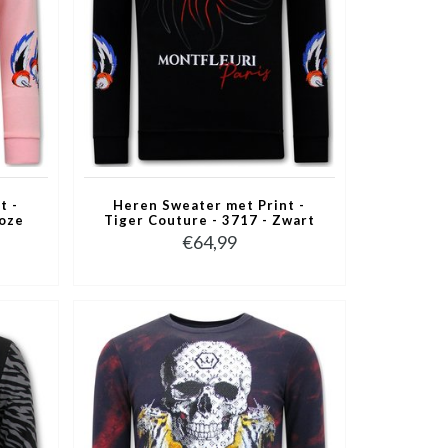
t -
Heren Sweater met Print -
Roze
Tiger Couture - 3717 - Zwart
€64,99