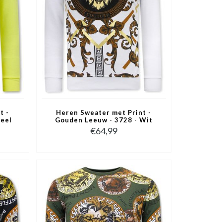
t -
Heren Sweater met Print -
Geel
Gouden Leeuw - 3728 - Wit
€64,99