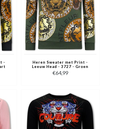
t -
Heren Sweater met Print -
art
Leeuw Head - 3727 - Groen
€64,99