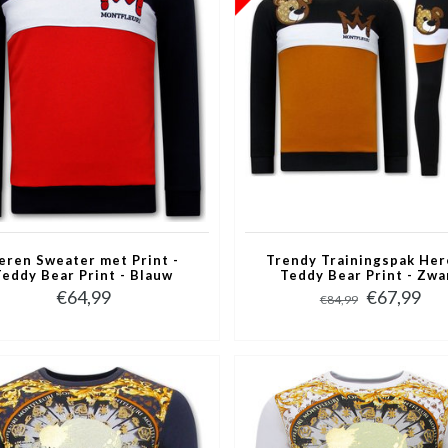
eren Sweater met Print -
Trendy Trainingspak Her
Teddy Bear Print - Blauw
Teddy Bear Print - Zwa
€64,99
€67,99
€84,99