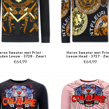
eren Sweater met Print -
Heren Sweater met Prin
uden Leeuw - 3728 - Zwart
Leeuw Head - 3727 - Zw
€64,99
€64,99