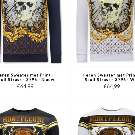
eren Sweater met Print -
Heren Sweater met Prin
kull Strass - 3796 - Blauw
Skull Strass - 3796 - W
€64,99
€64,99