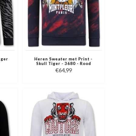
iger
Heren Sweater met Print -
t
Skull Tiger - 3680 - Rood
€64,99