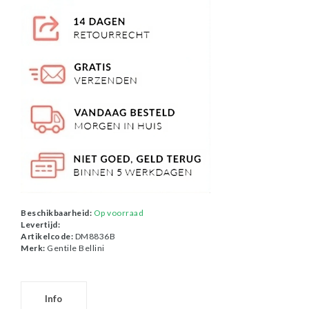
Beschikbaarheid:
Op voorraad
Levertijd:
Artikelcode:
DM8836B
Merk:
Gentile Bellini
Info