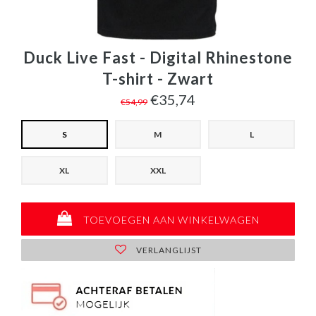
Duck Live Fast - Digital Rhinestone
T-shirt - Zwart
€35,74
€54,99
S
M
L
XL
XXL
TOEVOEGEN AAN WINKELWAGEN
VERLANGLIJST