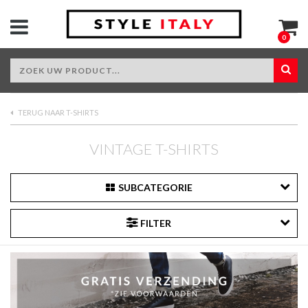
0
TERUG NAAR T-SHIRTS
VINTAGE T-SHIRTS
SUBCATEGORIE
FILTER