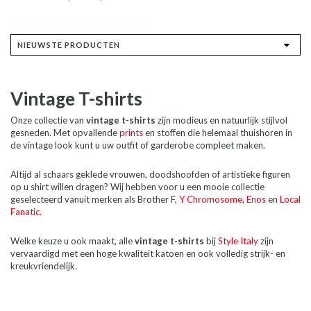
Vintage T-shirts
Onze collectie van
vintage t-shirts
zijn modieus en natuurlijk stijlvol
gesneden. Met opvallende
prints
en stoffen die helemaal thuishoren in
de vintage look kunt u uw outfit of garderobe compleet maken.
Altijd al schaars geklede vrouwen, doodshoofden of artistieke figuren
op u shirt willen dragen? Wij hebben voor u een mooie collectie
geselecteerd vanuit merken als Brother F,
Y Chromosome
,
Enos
en
Local
Fanatic.
Welke keuze u ook maakt, alle
vintage t-shirts
bij
Style Italy
zijn
vervaardigd met een hoge kwaliteit katoen en ook volledig strijk- en
kreukvriendelijk.