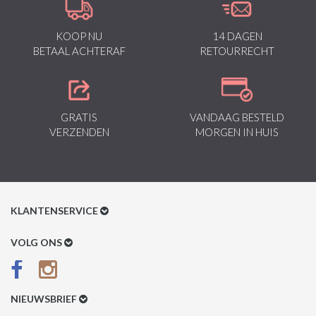
KOOP NU
14 DAGEN
BETAAL ACHTERAF
RETOURRECHT
GRATIS
VANDAAG BESTELD
VERZENDEN
MORGEN IN HUIS
KLANTENSERVICE
Klantenservice
VOLG ONS
Betaalmethoden
Verzenden & Retour
NIEUWSBRIEF
Betaal na Ontvangst