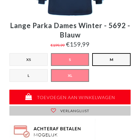
Lange Parka Dames Winter - 5692 -
Blauw
€159,99
€199,99
XS
S
M
L
XL
TOEVOEGEN AAN WINKELWAGEN
VERLANGLIJST