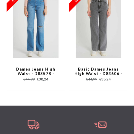
Dames Jeans High
Basic Dames Jeans
Waist - D83578 -
High Waist - D83606 -
Blauw
Grijs
€44,99
€38,24
€44,99
€38,24