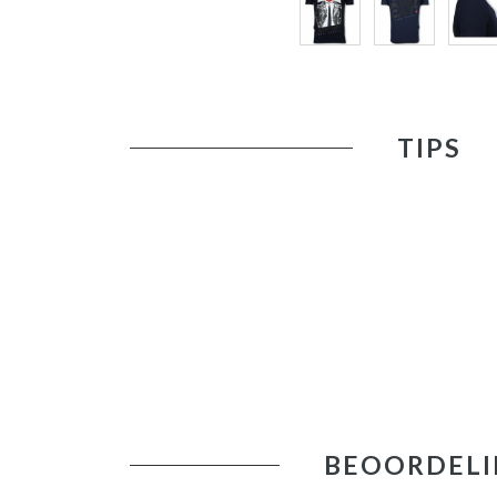
TIPS
BEOORDELI