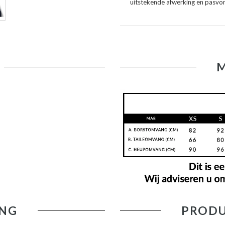
uitstekende afwerking en pasvorm,
NG
PRODU