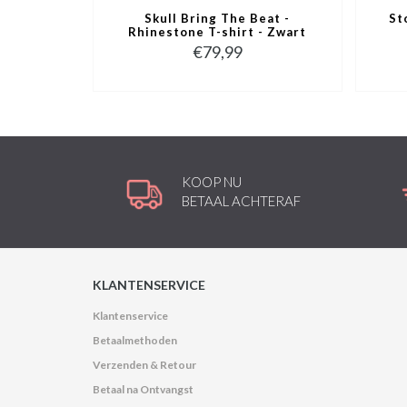
Skull Bring The Beat -
St
Rhinestone T-shirt - Zwart
€79,99
KOOP NU
BETAAL ACHTERAF
KLANTENSERVICE
Klantenservice
Betaalmethoden
Verzenden & Retour
Betaal na Ontvangst