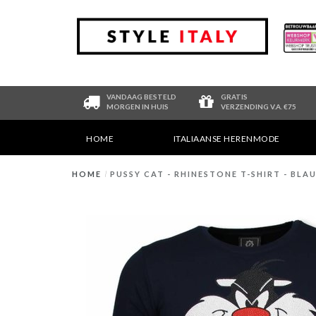
VANDAAG BESTELD
GRATIS
MORGEN IN HUIS
VERZENDING V.A. €75
HOME
ITALIAANSE HERENMODE
HOME
/
PUSSY CAT - RHINESTONE T-SHIRT - BLA