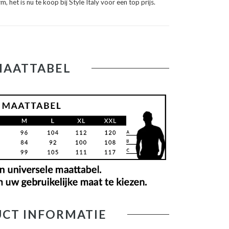
 het is nu te koop bij Style Italy voor een top prijs.
MAATTABEL
CT INFORMATIE