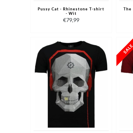
Pussy Cat - Rhinestone T-shirt
The 
- Wit
€79,99