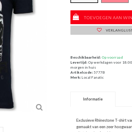
TOEVOEGEN AAN WI
VERLANGLIJS
Beschikbaarheid:
Op voorraad
Levertijd:
Op werkdagen voor 18:00 
morgen in huis
Artikelcode:
5777B
Merk:
Local Fanatic
Informatie
Exclusieve Rhinestone T-shirt va
gemaakt van een zeer hoogwaard