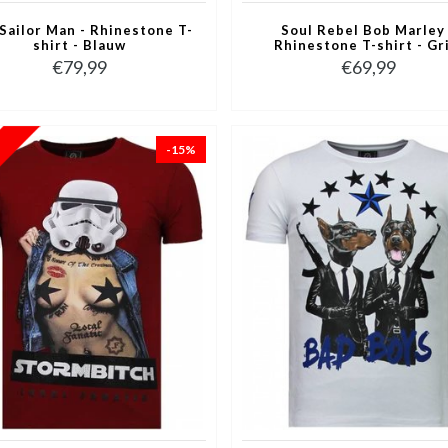
Sailor Man - Rhinestone T-
Soul Rebel Bob Marley 
shirt - Blauw
Rhinestone T-shirt - Gr
€79,99
€69,99
-15%