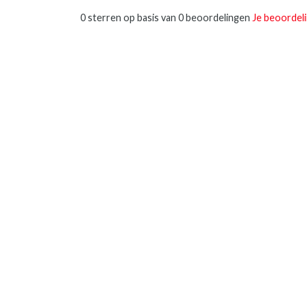
0 sterren op basis van 0 beoordelingen
Je beoordel