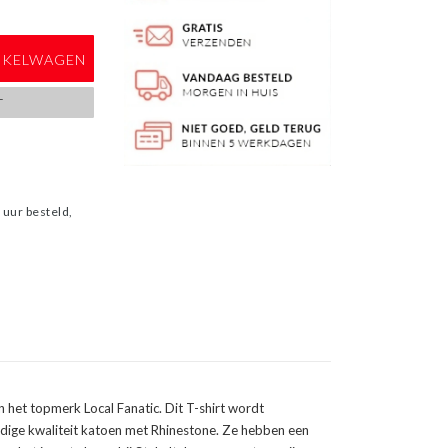
NKELWAGEN
T
uur besteld,
n het topmerk Local Fanatic. Dit T-shirt wordt
ige kwaliteit katoen met Rhinestone. Ze hebben een