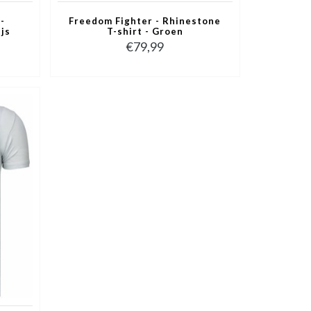
-
Freedom Fighter - Rhinestone
ijs
T-shirt - Groen
€79,99