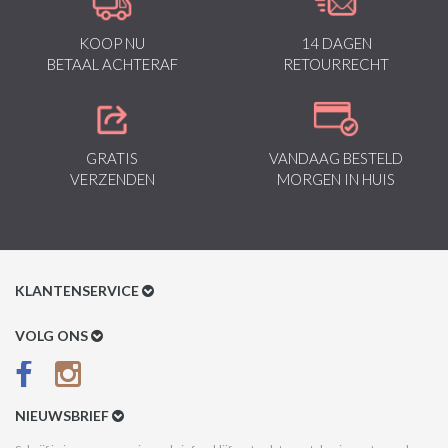
KOOP NU
14 DAGEN
BETAAL ACHTERAF
RETOURRECHT
GRATIS
VANDAAG BESTELD
VERZENDEN
MORGEN IN HUIS
KLANTENSERVICE
Klantenservice
VOLG ONS
Betaalmethoden
Verzenden & Retour
NIEUWSBRIEF
Betaal na Ontvangst