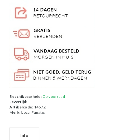
Beschikbaarheid:
Op voorraad
Levertijd:
Artikelcode:
1457Z
Merk:
Local Fanatic
Info