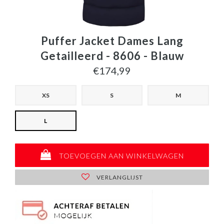
Puffer Jacket Dames Lang
Getailleerd - 8606 - Blauw
€174,99
XS
S
M
L
TOEVOEGEN AAN WINKELWAGEN
VERLANGLIJST