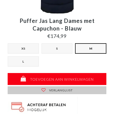
Puffer Jas Lang Dames met
Capuchon - Blauw
€174,99
XS
S
M
L
TOEVOEGEN AAN WINKELWAGEN
VERLANGLIJST