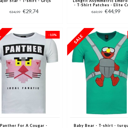
ajor Star - T-shirt - Grijs
Longfit Asymmetric Embro
- T-Shirt Patches - Elite C
Zwart
€29,74
€44,99
€34,99
€69,99
-10%
Panther For A Cougar -
Baby Bear - T-shirt - turq