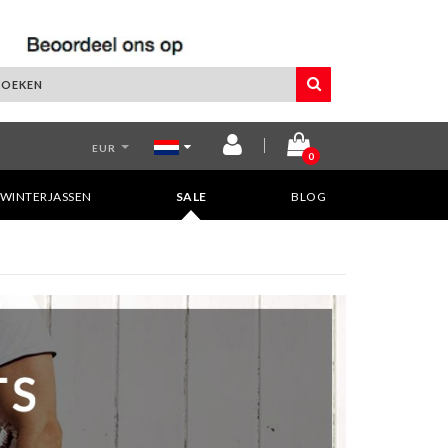
EUR
0
WINTERJASSEN
SALE
BLOG