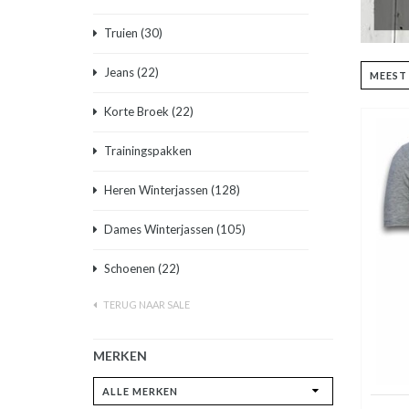
Truien
(30)
Jeans
(22)
Korte Broek
(22)
Trainingspakken
Heren Winterjassen
(128)
Dames Winterjassen
(105)
Schoenen
(22)
TERUG NAAR SALE
MERKEN