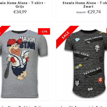
wie Home Alone - T-shirt -
Stewie Home Alone - T-sh
Grijs
Zwart
€34,99
€29,74
€34,99
-15%