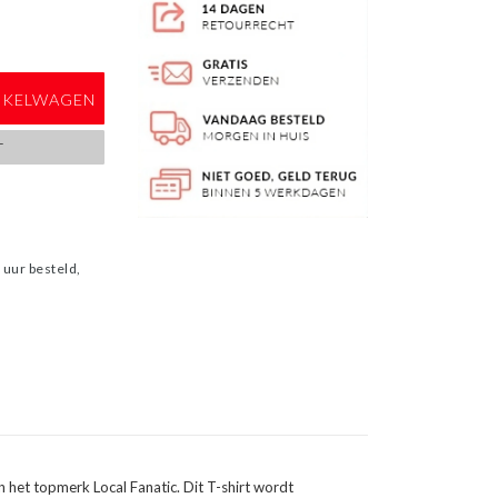
NKELWAGEN
T
uur besteld,
n het topmerk Local Fanatic. Dit T-shirt wordt