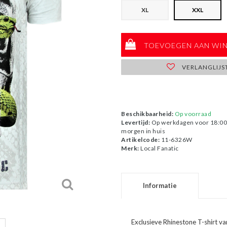
XL
XXL
TOEVOEGEN AAN WI
VERLANGLIJS
Beschikbaarheid:
Op voorraad
Levertijd:
Op werkdagen voor 18:00 
morgen in huis
Artikelcode:
11-6326W
Merk:
Local Fanatic
Informatie
Exclusieve Rhinestone T-shirt va