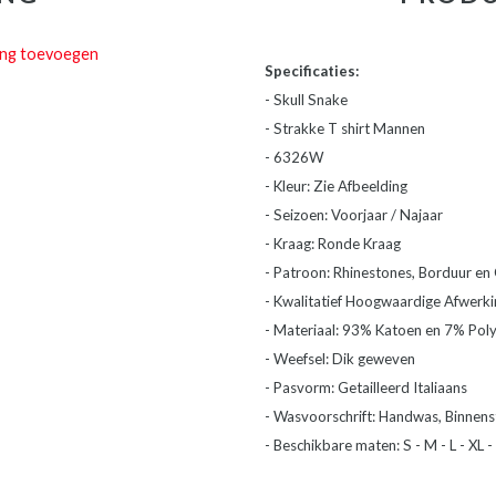
ing toevoegen
Specificaties:
- Skull Snake
- Strakke T shirt Mannen
- 6326W
- Kleur: Zie Afbeelding
- Seizoen: Voorjaar / Najaar
- Kraag: Ronde Kraag
- Patroon: Rhinestones, Borduur en 
- Kwalitatief Hoogwaardige Afwerki
- Materiaal: 93% Katoen en 7% Pol
- Weefsel: Dik geweven
- Pasvorm: Getailleerd Italiaans
- Wasvoorschrift: Handwas, Binnenst
- Beschikbare maten: S - M - L - XL -