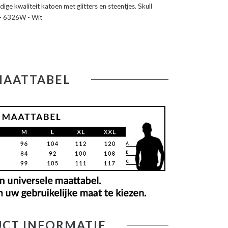
e kwaliteit katoen met glitters en steentjes. Skull
 - 6326W - Wit
MAATTABEL
CT INFORMATIE