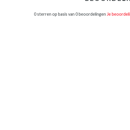
0 sterren op basis van 0 beoordelingen
Je beoordel