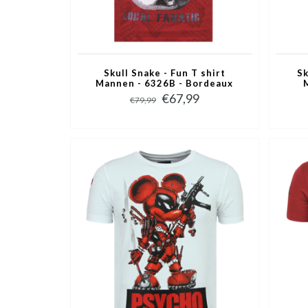
Skull Snake - Fun T shirt
Sk
Mannen - 6326B - Bordeaux
€67,99
€79,99