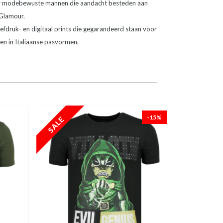
or modebewuste mannen die aandacht besteden aan
 Glamour.
fdruk- en digitaal prints die gegarandeerd staan voor
fen in Italiaanse pasvormen.
-15%