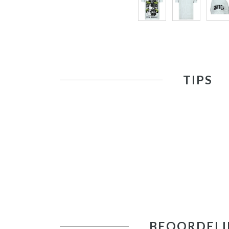
TIPS
BEOORDELI