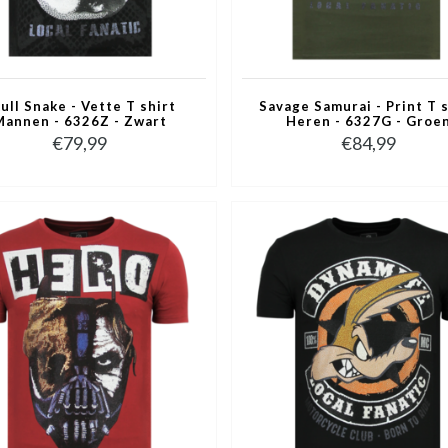
ull Snake - Vette T shirt
Savage Samurai - Print T 
Mannen - 6326Z - Zwart
Heren - 6327G - Groe
€79,99
€84,99