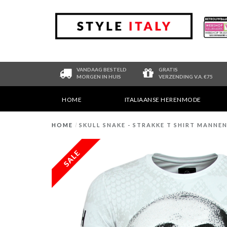
VANDAAG BESTELD
GRATIS
MORGEN IN HUIS
VERZENDING V.A. €75
HOME
ITALIAANSE HERENMODE
HOME
/
SKULL SNAKE - STRAKKE T SHIRT MANNEN