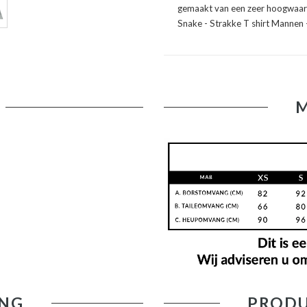
gemaakt van een zeer hoogwaardig
Snake - Strakke T shirt Mannen
NG
PRODU