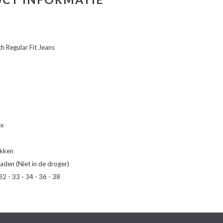
h Regular Fit Jeans
ex
akken
aden (Niet in de droger)
32 - 33 - 34 - 36 - 38