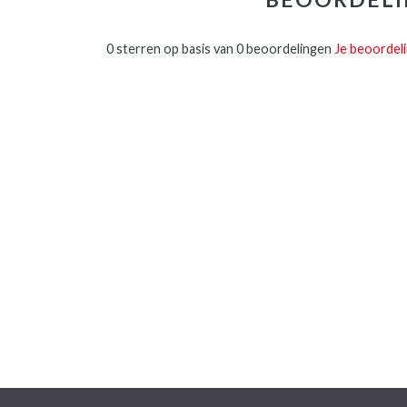
0 sterren op basis van 0 beoordelingen
Je beoordel