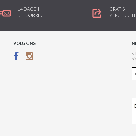
14 DAGEN
GRATIS
RETOURRECHT
VERZENDEN
VOLG ONS
N
Sc
ni