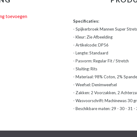
ing toevoegen
Specificaties:
- Spijkerbroek Mannen Super Stretc
- Kleur: Zie Afbeelding
- Artikelcode: DP56
- Lengte: Standaard
- Pasvorm: Regular Fit / Stretch
- Sluiting: Rits
- Materiaal: 98% Coton, 2% Spand
- Weefsel: Denimweefsel
- Zakken: 2 Voorzakken, 2 Achterz
- Wasvoorschrift: Machinewas 30 gr
- Beschikbare maten: 29 - 30 - 31 - 