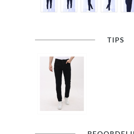
TIPS
BEOORDELI