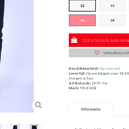
32
33
36
38
TOEVOEGEN AAN WI
VERLANGLIJS
Beschikbaarheid:
Op voorraad
Levertijd:
Op werkdagen voor 18:00 
morgen in huis
Artikelcode:
1979 / 56
Merk:
TRUE RISE
Informatie