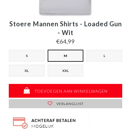
Stoere Mannen Shirts - Loaded Gun
- Wit
€64,99
S
M
L
XL
XXL
TOEVOEGEN AAN WINKELWAGEN
VERLANGLIJST