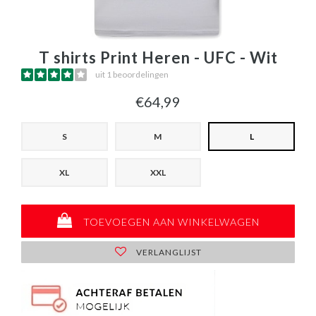
T shirts Print Heren - UFC - Wit
uit 1 beoordelingen
€64,99
S
M
L
XL
XXL
TOEVOEGEN AAN WINKELWAGEN
VERLANGLIJST