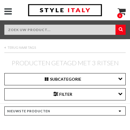
0
TERUG NAAR TAGS
PRODUCTEN GETAGD MET 3 RITSEN
SUBCATEGORIE
FILTER