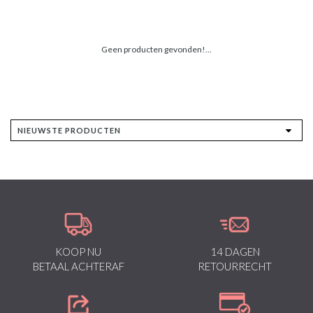
Geen producten gevonden!...
KOOP NU
14 DAGEN
BETAAL ACHTERAF
RETOURRECHT