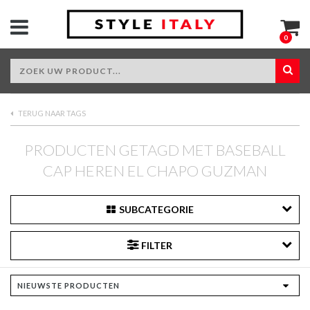
0
TERUG NAAR TAGS
PRODUCTEN GETAGD MET BASEBALL
CAP HEREN EL CHAPO GUZMAN
SUBCATEGORIE
FILTER