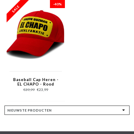
-40%
Baseball Cap Heren -
EL CHAPO - Rood
€39,99
€23,99