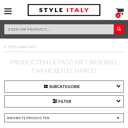
0
TERUG NAAR TAGS
PRODUCTEN GETAGD MET BASEBALL
CAP HEREN EL NARCO
SUBCATEGORIE
FILTER