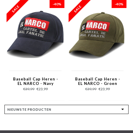
-40%
-40%
Baseball Cap Heren -
Baseball Cap Heren -
EL NARCO - Navy
EL NARCO - Groen
€39,99
€23,99
€39,99
€23,99