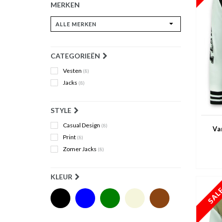
MERKEN
CATEGORIEËN
Vesten
(8)
Jacks
(8)
STYLE
Casual Design
(8)
Va
Print
(8)
Zomer Jacks
(8)
KLEUR