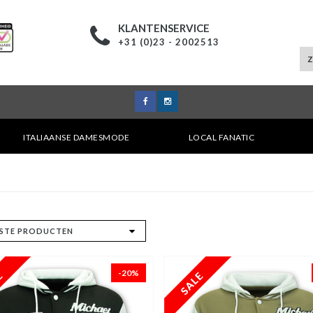
KLANTENSERVICE
+31 (0)23 - 2002513
ITALIAANSE DAMESMODE
LOCAL FANATIC
E
-20%