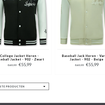
College Jacket Heren -
Baseball Jack Heren - Var
eball Jacket - 902 - Zwart
Jacket - 902 - Beige
€55,99
€55,99
€69,99
€69,99