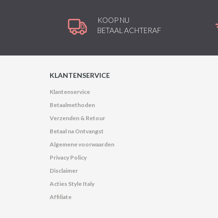
KOOP NU
BETAAL ACHTERAF
KLANTENSERVICE
Klantenservice
Betaalmethoden
Verzenden & Retour
Betaal na Ontvangst
Algemene voorwaarden
Privacy Policy
Disclaimer
Acties Style Italy
Affiliate