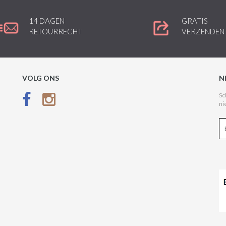
14 DAGEN
GRATIS
RETOURRECHT
VERZENDEN
VOLG ONS
N
Sc
ni