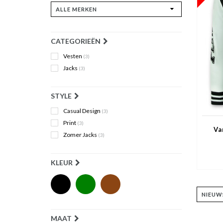
CATEGORIEËN
Vesten
(3)
Jacks
(3)
STYLE
Casual Design
(3)
Print
(3)
Va
Zomer Jacks
(3)
KLEUR
MAAT