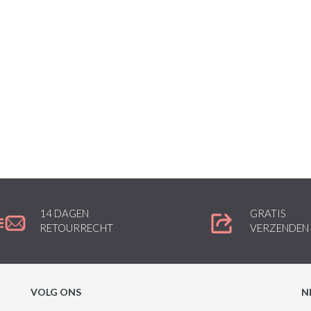
14 DAGEN
GRATIS
RETOURRECHT
VERZENDEN
VOLG ONS
N