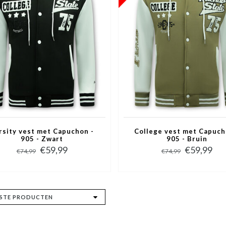
rsity vest met Capuchon -
College vest met Capuch
905 - Zwart
905 - Bruin
€59,99
€59,99
€74,99
€74,99