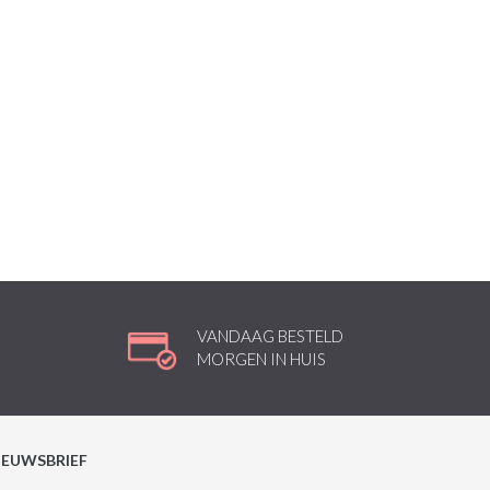
VANDAAG BESTELD
MORGEN IN HUIS
IEUWSBRIEF