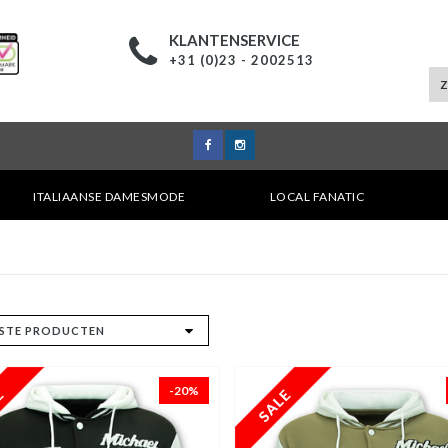
KLANTENSERVICE
+31 (0)23 - 2002513
ITALIAANSE DAMESMODE
LOCAL FANATIC
-20%