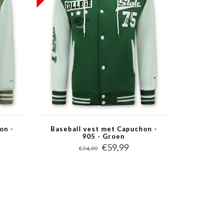
on -
Baseball vest met Capuchon -
905 - Groen
€59,99
€74,99