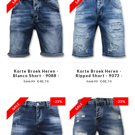
Korte Broek Heren -
Korte Broek Heren -
Blanco Short - 9088 -
Ripped Short - 9073 -
Blauw
Blauw
€64,99
€48,74
€64,99
€48,74
-25%
-25%