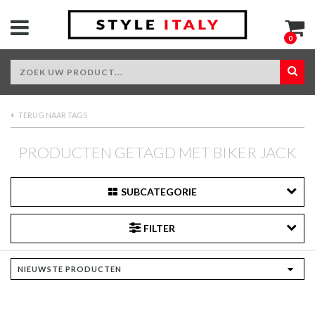
0
TERUG NAAR TAGS
PRODUCTEN GETAGD MET BIKER JACK
SUBCATEGORIE
FILTER