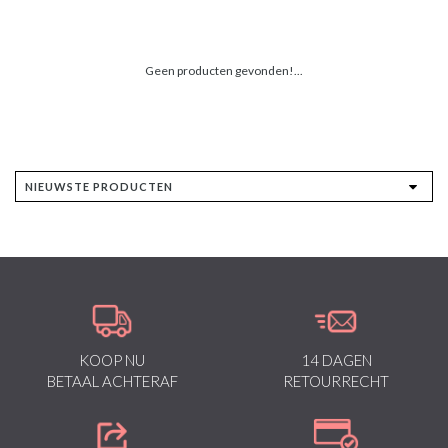
Geen producten gevonden!...
KOOP NU
14 DAGEN
BETAAL ACHTERAF
RETOURRECHT