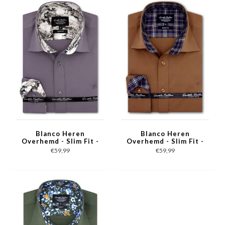
Blanco Heren
Blanco Heren
Overhemd - Slim Fit -
Overhemd - Slim Fit -
3042NW - Grijs
3038NW - Bruin
€59,99
€59,99