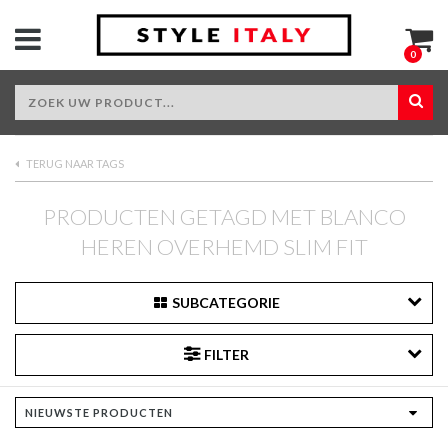
0
TERUG NAAR TAGS
PRODUCTEN GETAGD MET BLANCO
HEREN OVERHEMD SLIM FIT
SUBCATEGORIE
FILTER