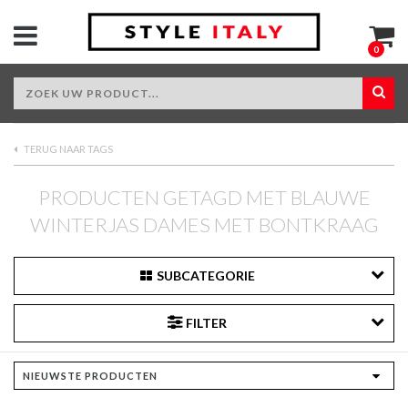
0
TERUG NAAR TAGS
PRODUCTEN GETAGD MET BLAUWE
WINTERJAS DAMES MET BONTKRAAG
SUBCATEGORIE
FILTER