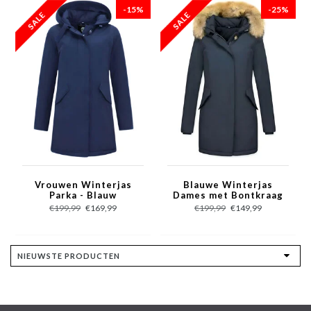
-15%
-25%
Vrouwen Winterjas
Blauwe Winterjas
Parka - Blauw
Dames met Bontkraag
- Vrouwen Parka Jas
€199,99
€169,99
€199,99
€149,99