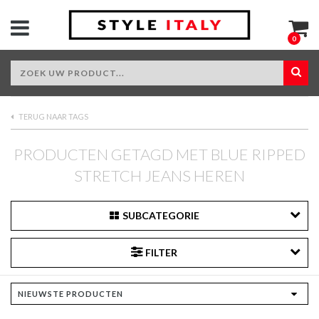
0
TERUG NAAR TAGS
PRODUCTEN GETAGD MET BLUE RIPPED
STRETCH JEANS HEREN
SUBCATEGORIE
FILTER