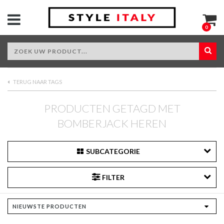
0
TERUG NAAR TAGS
PRODUCTEN GETAGD MET
BOMBERJACK HEREN
SUBCATEGORIE
FILTER